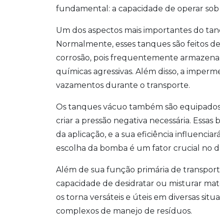
fundamental: a capacidade de operar sob v
Um dos aspectos mais importantes do tan
Normalmente, esses tanques são feitos de 
corrosão, pois frequentemente armazena
químicas agressivas. Além disso, a imper
vazamentos durante o transporte.
Os tanques vácuo também são equipados 
criar a pressão negativa necessária. Ess
da aplicação, e a sua eficiência influencia
escolha da bomba é um fator crucial no 
Além de sua função primária de transpor
capacidade de desidratar ou misturar mat
os torna versáteis e úteis em diversas si
complexos de manejo de resíduos.