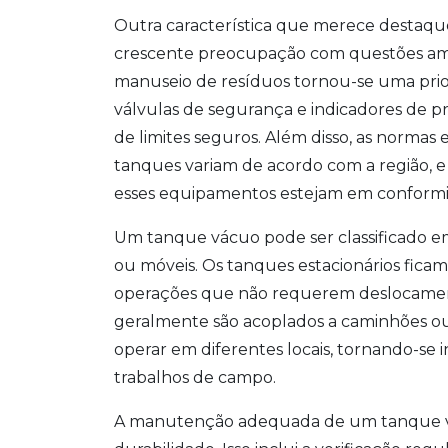
Outra característica que merece destaqu
crescente preocupação com questões ambi
manuseio de resíduos tornou-se uma prio
válvulas de segurança e indicadores de 
de limites seguros. Além disso, as norm
tanques variam de acordo com a região, 
esses equipamentos estejam em conformida
Um tanque vácuo pode ser classificado em
ou móveis. Os tanques estacionários ficam 
operações que não requerem deslocament
geralmente são acoplados a caminhões ou 
operar em diferentes locais, tornando-se
trabalhos de campo.
A manutenção adequada de um tanque vácu