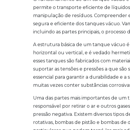
permite o transporte eficiente de líquido
manipulação de resíduos. Compreender e
segura e eficiente dos tanques vácuo. V
incluindo as partes principais, o processo 
A estrutura básica de um tanque vácuo é
horizontal ou vertical, e é vedado herme
esses tanques são fabricados com materiai
suportar as tensões e pressões a que são
essencial para garantir a durabilidade e
muitas vezes conter substâncias corrosiva
Uma das partes mais importantes de um 
responsável por retirar o ar e outros ga
pressão negativa. Existem diversos tipos
rotativas, bombas de pistão e bombas de d