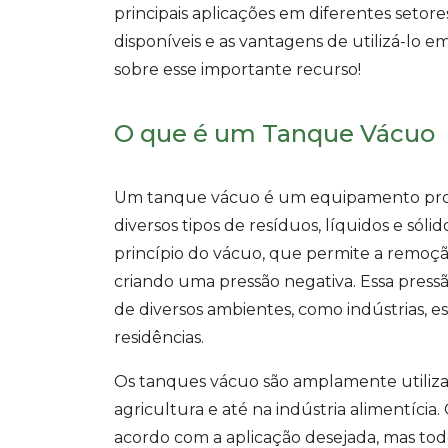
principais aplicações em diferentes setor
disponíveis e as vantagens de utilizá-lo 
sobre esse importante recurso!
O que é um Tanque Vácuo
Um tanque vácuo é um equipamento proje
diversos tipos de resíduos, líquidos e sóli
princípio do vácuo, que permite a remoção
criando uma pressão negativa. Essa pressão
de diversos ambientes, como indústrias, 
residências.
Os tanques vácuo são amplamente utiliza
agricultura e até na indústria alimentícia
acordo com a aplicação desejada, mas to