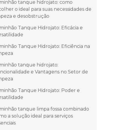
minhão tanque hidrojato: como
colher o ideal para suas necessidades de
mpeza e desobstrução
minhão Tanque Hidrojato: Eficácia e
rsatilidade
minhão Tanque Hidrojato: Eficiência na
mpeza
minhão tanque hidrojato:
ncionalidade e Vantagens no Setor de
mpeza
minhão Tanque Hidrojato: Poder e
rsatilidade
minhão tanque limpa fossa combinado
mo a solução ideal para serviços
senciais