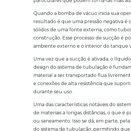
particulares que podem torná-las mais a
Quando a bomba de vácuo inicia sua opera
resultado é que uma pressão negativa é 
sólidos de uma fonte externa, como tubos 
construção. Esse processo de sucção é pos
ambiente externo e o interior do tanque 
Uma vez que a sucção é ativada, o líquid
design do sistema de tubulação é fundame
material a ser transportado flua livremen
e conexões de alta resistência que suport
durante seu uso.
Uma das características notáveis do siste
de materiais a longas distâncias, o que é
ou saneamento. Isso se dá, em parte, pel
do sistema de tubulação, permitindo que o