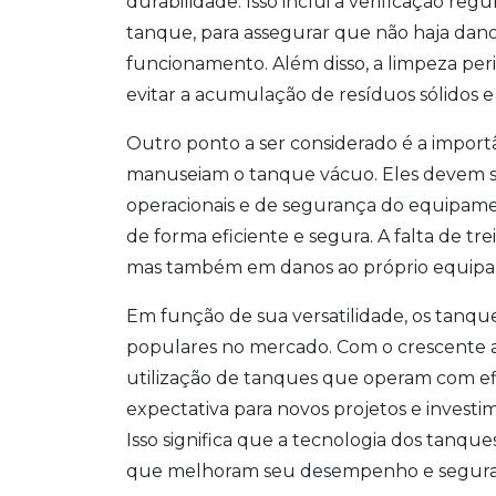
durabilidade. Isso inclui a verificação re
tanque, para assegurar que não haja da
funcionamento. Além disso, a limpeza per
evitar a acumulação de resíduos sólidos 
Outro ponto a ser considerado é a impor
manuseiam o tanque vácuo. Eles devem se
operacionais e de segurança do equipame
de forma eficiente e segura. A falta de t
mas também em danos ao próprio equipa
Em função de sua versatilidade, os tanqu
populares no mercado. Com o crescente 
utilização de tanques que operam com efi
expectativa para novos projetos e investi
Isso significa que a tecnologia dos tanqu
que melhoram seu desempenho e segura