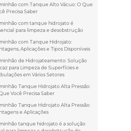
minhão com Tanque Alto Vácuo: O Que
cê Precisa Saber
minhão com tanque hidrojato é
sencial para limpeza e desobstrução
minhão com Tanque Hidrojato:
ntagens, Aplicações e Tipos Disponíveis
minhão de Hidrojateamento: Solução
icaz para Limpeza de Superfícies e
bulações em Vários Setores
minhão Tanque Hidrojato Alta Pressão:
Que Você Precisa Saber
minhão Tanque Hidrojato Alta Pressão:
ntagens e Aplicações
minhão tanque hidrojato é a solução
eal para limpeza e desobstrução de