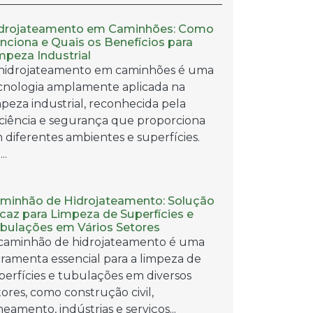
drojateamento em Caminhões: Como
nciona e Quais os Benefícios para
mpeza Industrial
hidrojateamento em caminhões é uma
cnologia amplamente aplicada na
mpeza industrial, reconhecida pela
iciência e segurança que proporciona
 diferentes ambientes e superfícies.
..
minhão de Hidrojateamento: Solução
icaz para Limpeza de Superfícies e
bulações em Vários Setores
caminhão de hidrojateamento é uma
rramenta essencial para a limpeza de
perfícies e tubulações em diversos
tores, como construção civil,
neamento, indústrias e serviços...