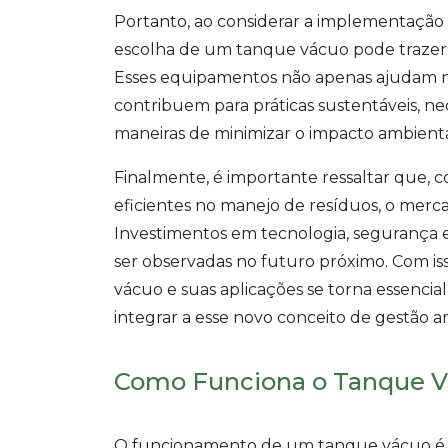
Portanto, ao considerar a implementação
escolha de um tanque vácuo pode trazer si
Esses equipamentos não apenas ajudam n
contribuem para práticas sustentáveis, 
maneiras de minimizar o impacto ambienta
Finalmente, é importante ressaltar que, 
eficientes no manejo de resíduos, o merc
Investimentos em tecnologia, segurança e
ser observadas no futuro próximo. Com i
vácuo e suas aplicações se torna essencia
integrar a esse novo conceito de gestão a
Como Funciona o Tanque 
O funcionamento de um tanque vácuo é b