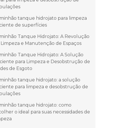
bulações
minhão tanque hidrojato para limpeza
iciente de superfícies
minhão Tanque Hidrojato: A Revolução
 Limpeza e Manutenção de Espaços
minhão Tanque Hidrojato: A Solução
iciente para Limpeza e Desobstrução de
des de Esgoto
minhão tanque hidrojato: a solução
iciente para limpeza e desobstrução de
bulações
minhão tanque hidrojato: como
colher o ideal para suas necessidades de
mpeza