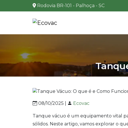
Rodovia BR-101 - Palhoça - SC
Tanque
08/10/2025 |
Ecovac
Tanque vácuo é um equipamento vital para
sólidos. Neste artigo, vamos explorar o 