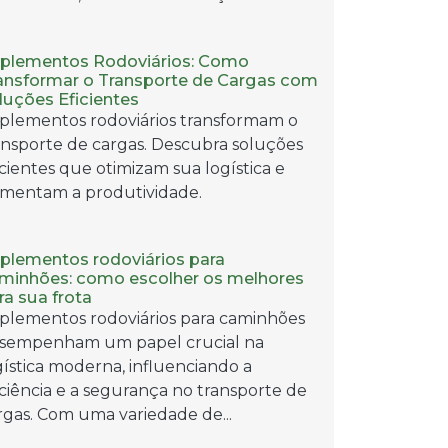
plementos Rodoviários: Como
ansformar o Transporte de Cargas com
luções Eficientes
plementos rodoviários transformam o
ansporte de cargas. Descubra soluções
icientes que otimizam sua logística e
mentam a produtividade.
plementos rodoviários para
minhões: como escolher os melhores
ra sua frota
plementos rodoviários para caminhões
sempenham um papel crucial na
gística moderna, influenciando a
iciência e a segurança no transporte de
rgas. Com uma variedade de...