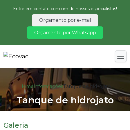
Entre em contato com um de nossos especialistas!
Orçamento por e-mail
Orçamento por Whatsapp
Home
Informações
Tanque de hidrojato
Tanque de hidrojato
Galeria