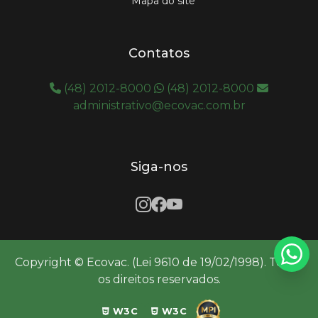
Mapa do site
Contatos
(48) 2012-8000
(48) 2012-8000
administrativo@ecovac.com.br
Siga-nos
Copyright © Ecovac. (Lei 9610 de 19/02/1998). Todos
os direitos reservados.
W3C
W3C