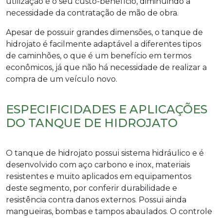
utilização é o seu custo-benefício, diminuindo a
necessidade da contratação de mão de obra.
Apesar de possuir grandes dimensões, o
tanque de
hidrojato
é facilmente adaptável a diferentes tipos
de caminhões, o que é um benefício em termos
econômicos, já que não há necessidade de realizar a
compra de um veículo novo.
ESPECIFICIDADES E APLICAÇÕES
DO TANQUE DE HIDROJATO
O
tanque de hidrojato
possui sistema hidráulico e é
desenvolvido com aço carbono e inox, materiais
resistentes e muito aplicados em equipamentos
deste segmento, por conferir durabilidade e
resistência contra danos externos. Possui ainda
mangueiras, bombas e tampos abaulados. O controle