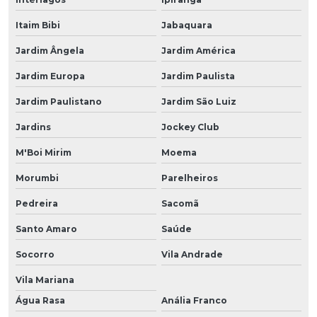
Itaim Bibi
Jabaquara
Jardim Ângela
Jardim América
Jardim Europa
Jardim Paulista
Jardim Paulistano
Jardim São Luiz
Jardins
Jockey Club
M'Boi Mirim
Moema
Morumbi
Parelheiros
Pedreira
Sacomã
Santo Amaro
Saúde
Socorro
Vila Andrade
Vila Mariana
Água Rasa
Anália Franco