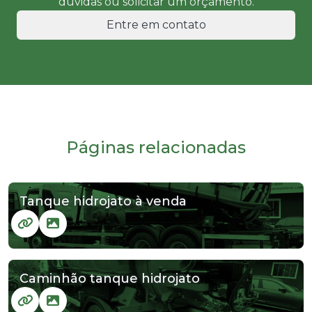
dúvidas ou solicitar um orçamento.
Entre em contato
Páginas relacionadas
Tanque hidrojato à venda
Caminhão tanque hidrojato