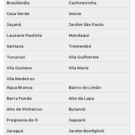
Brasilândia
Cachoeirinha
Casa Verde
Imirim
Jaçanã
Jardim São Paulo
Lauzane Paulista
Mandaqui
Santana
Tremembé
Tucuruvi
Vila Guilherme
Vila Gustavo
Vila Maria
Vila Medeiros
Água Branca
Bairro do Limão
Barra Funda
Alto da Lapa
Alto de Pinheiros
Butantã
Freguesia do Ó
Jaguaré
Jaraguá
Jardim Bonfiglioli