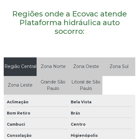
Regiões onde a Ecovac atende
Plataforma hidráulica auto
socorro:
Região Central
Zona Norte
Zona Oeste
Zona Sul
Grande São
Litoral de São
Zona Leste
Paulo
Paulo
Aclimação
Bela Vista
Bom Retiro
Brás
Cambuci
Centro
Consolação
Higienópolis