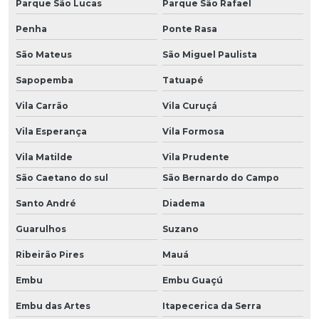
Parque São Lucas
Parque São Rafael
Penha
Ponte Rasa
São Mateus
São Miguel Paulista
Sapopemba
Tatuapé
Vila Carrão
Vila Curuçá
Vila Esperança
Vila Formosa
Vila Matilde
Vila Prudente
São Caetano do sul
São Bernardo do Campo
Santo André
Diadema
Guarulhos
Suzano
Ribeirão Pires
Mauá
Embu
Embu Guaçú
Embu das Artes
Itapecerica da Serra