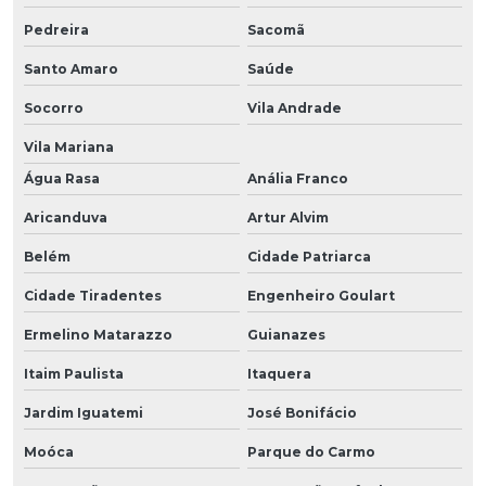
Pedreira
Sacomã
Santo Amaro
Saúde
Socorro
Vila Andrade
Vila Mariana
Água Rasa
Anália Franco
Aricanduva
Artur Alvim
Belém
Cidade Patriarca
Cidade Tiradentes
Engenheiro Goulart
Ermelino Matarazzo
Guianazes
Itaim Paulista
Itaquera
Jardim Iguatemi
José Bonifácio
Moóca
Parque do Carmo