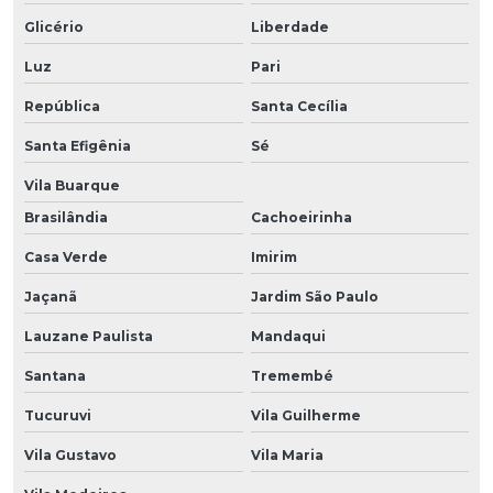
Glicério
Liberdade
Luz
Pari
República
Santa Cecília
Santa Efigênia
Sé
Vila Buarque
Brasilândia
Cachoeirinha
Casa Verde
Imirim
Jaçanã
Jardim São Paulo
Lauzane Paulista
Mandaqui
Santana
Tremembé
Tucuruvi
Vila Guilherme
Vila Gustavo
Vila Maria