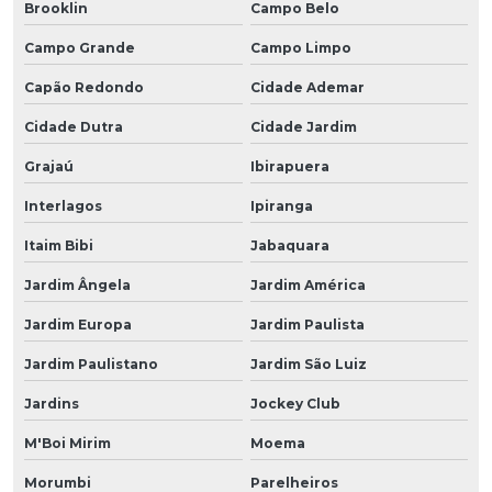
Brooklin
Campo Belo
Campo Grande
Campo Limpo
Capão Redondo
Cidade Ademar
Cidade Dutra
Cidade Jardim
Grajaú
Ibirapuera
Interlagos
Ipiranga
Itaim Bibi
Jabaquara
Jardim Ângela
Jardim América
Jardim Europa
Jardim Paulista
Jardim Paulistano
Jardim São Luiz
Jardins
Jockey Club
M'Boi Mirim
Moema
Morumbi
Parelheiros