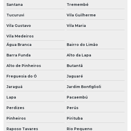
Santana
Tremembé
Tucuruvi
Vila Guilherme
Vila Gustavo
Vila Maria
Vila Medeiros
Água Branca
Bairro do Limão
Barra Funda
Alto da Lapa
Alto de Pinheiros
Butantã
Freguesia do Ó
Jaguaré
Jaraguá
Jardim Bonfiglioli
Lapa
Pacaembú
Perdizes
Perús
Pinheiros
Pirituba
Raposo Tavares
Rio Pequeno