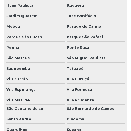
Itaim Paulista
Itaquera
Jardim Iguatemi
José Bonifácio
Moóca
Parque do Carmo
Parque São Lucas
Parque São Rafael
Penha
Ponte Rasa
São Mateus
São Miguel Paulista
Sapopemba
Tatuapé
Vila Carrão
Vila Curuçá
Vila Esperança
Vila Formosa
Vila Matilde
Vila Prudente
São Caetano do sul
São Bernardo do Campo
Santo André
Diadema
Guarulhos
Suzano