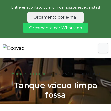
Entre em contato com um de nossos especialistas!
Orçamento por e-mail
Orçamento por Whatsapp
Home
Informações
Tanque vácuo limpa fossa
Tanque vácuo limpa
fossa