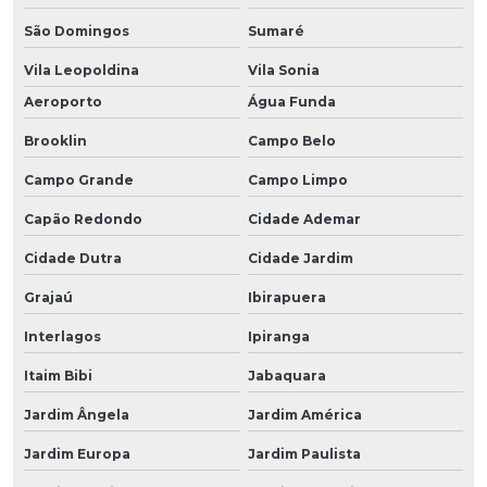
São Domingos
Sumaré
Vila Leopoldina
Vila Sonia
Aeroporto
Água Funda
Brooklin
Campo Belo
Campo Grande
Campo Limpo
Capão Redondo
Cidade Ademar
Cidade Dutra
Cidade Jardim
Grajaú
Ibirapuera
Interlagos
Ipiranga
Itaim Bibi
Jabaquara
Jardim Ângela
Jardim América
Jardim Europa
Jardim Paulista