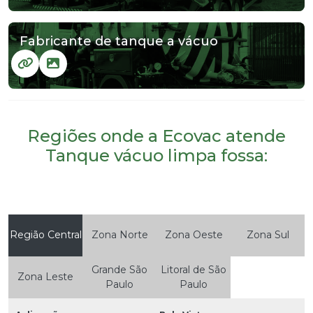
Fabricante de tanque a vácuo
Regiões onde a Ecovac atende
Tanque vácuo limpa fossa:
Região Central
Zona Norte
Zona Oeste
Zona Sul
Grande São
Litoral de São
Zona Leste
Paulo
Paulo