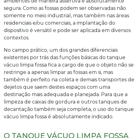
ambientes de maneira assertiva e absolutamente
segura. Como as fossas podem ser observadas não
somente no meio industrial, mas também nas áreas
residenciais e/ou comerciais, a implantação do
dispositivo é versátil e pode ser aplicada em diversos
contextos.
No campo prático, um dos grandes diferenciais
existentes por trás das funções básicas do
tanque
vácuo limpa fossa
fica a cargo de que o objeto não se
restringe a apenas limpar as fossas em si, mas
também é perfeito na coleta e demais transportes de
dejetos que saem destes espaços com uma
destinação mais adequada e planejada. Para que a
limpeza de caixas de gordura e outros tanques de
decantação também seja completa, o uso do
tanque
vácuo limpa fossa
é absolutamente indicado.
O TANQUE VÁCUO LIMPA FOSSA