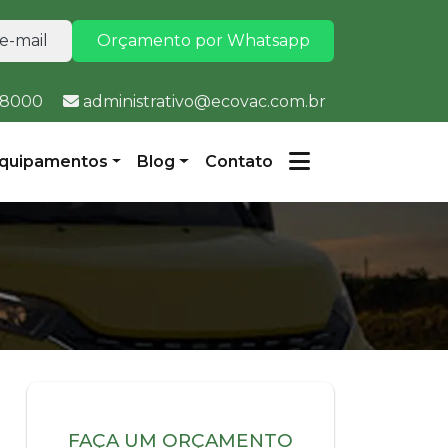
e-mail
Orçamento por Whatsapp
2-8000
administrativo@ecovac.com.br
quipamentos
Blog
Contato
FAÇA UM ORÇAMENTO