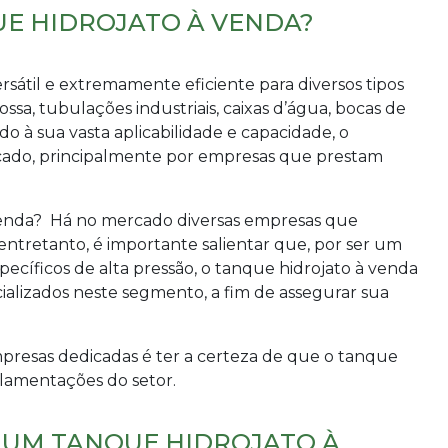
E HIDROJATO À VENDA?
átil e extremamente eficiente para diversos tipos
ssa, tubulações industriais, caixas d’água, bocas de
do à sua vasta aplicabilidade e capacidade, o
ado, principalmente por empresas que prestam
enda
? Há no mercado diversas empresas que
entretanto, é importante salientar que, por ser um
ecíficos de alta pressão, o
tanque hidrojato à venda
ializados neste segmento, a fim de assegurar sua
presas dedicadas é ter a certeza de que o tanque
ulamentações do setor.
 UM TANQUE HIDROJATO À