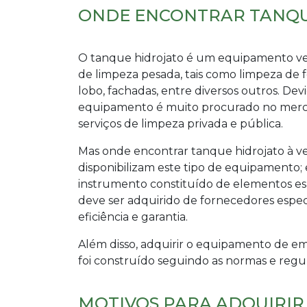
ONDE ENCONTRAR TANQU
O tanque hidrojato é um equipamento vers
de limpeza pesada, tais como limpeza de fo
lobo, fachadas, entre diversos outros. Devi
equipamento é muito procurado no merc
serviços de limpeza privada e pública.
Mas onde encontrar
tanque hidrojato à v
disponibilizam este tipo de equipamento; 
instrumento constituído de elementos esp
deve ser adquirido de fornecedores espec
eficiência e garantia.
Além disso, adquirir o equipamento de em
foi construído seguindo as normas e reg
MOTIVOS PARA ADQUIRIR