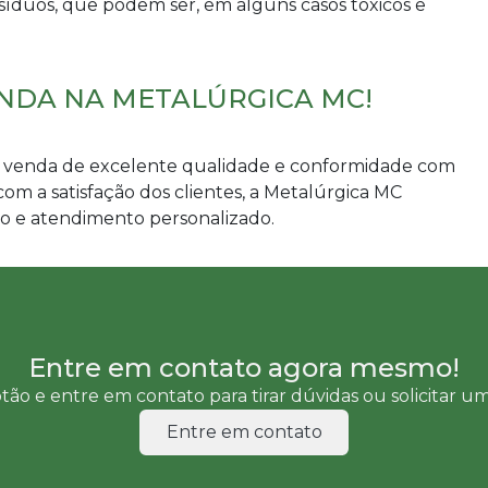
íduos, que podem ser, em alguns casos tóxicos e
NDA NA METALÚRGICA MC!
à venda
de excelente qualidade e conformidade com
m a satisfação dos clientes, a Metalúrgica MC
o e atendimento personalizado.
Entre em contato agora mesmo!
tão e entre em contato para tirar dúvidas ou solicitar 
Entre em contato