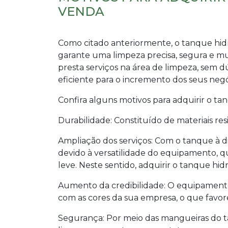
VENDA
Como citado anteriormente, o tanque hid
garante uma limpeza precisa, segura e mu
presta serviços na área de limpeza, sem 
eficiente para o incremento dos seus negó
Confira alguns motivos para adquirir o
tan
Durabilidade: Constituído de materiais resi
Ampliação dos serviços: Com o tanque à dis
devido à versatilidade do equipamento, 
leve. Neste sentido, adquirir o
tanque hidr
Aumento da credibilidade: O equipamento 
com as cores da sua empresa, o que favor
Segurança: Por meio das mangueiras do t