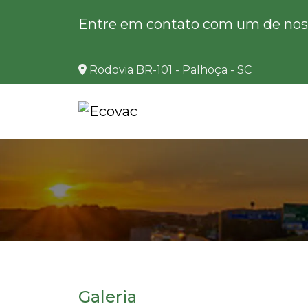
Entre em contato com um de noss
Rodovia BR-101 - Palhoça - SC
Galeria