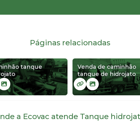
Páginas relacionadas
inhão tanque
Venda de caminhão
rojato
tanque de hidrojato
nde a Ecovac atende Tanque hidrojat