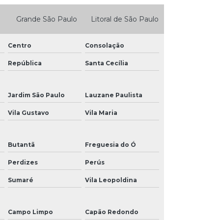
Grande São Paulo
Litoral de São Paulo
Centro
Consolação
República
Santa Cecília
Jardim São Paulo
Lauzane Paulista
Vila Gustavo
Vila Maria
Butantã
Freguesia do Ó
Perdizes
Perús
Sumaré
Vila Leopoldina
Campo Limpo
Capão Redondo