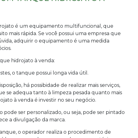
rojato é um equipamento multifuncional, que
ito mais rápida. Se você possui uma empresa que
dúvida, adquirir o equipamento é uma medida
cios.
que hidrojato à venda
:
stes, o tanque possui longa vida útil.
posição, há possibidade de realizar mais serviços,
que se adequa tanto à limpeza pesada quanto mais
ojato à venda
é investir no seu negócio.
pode ser personalizado, ou seja, pode ser pintado
ece a divulgação da marca.
anque, o operador realiza o procedimento de