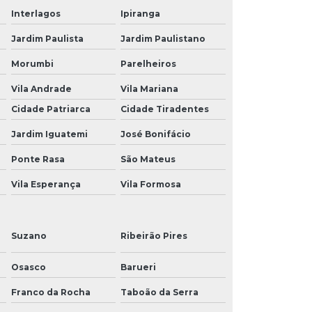
Interlagos
Ipiranga
Jardim Paulista
Jardim Paulistano
Morumbi
Parelheiros
Vila Andrade
Vila Mariana
Cidade Patriarca
Cidade Tiradentes
Jardim Iguatemi
José Bonifácio
Ponte Rasa
São Mateus
Vila Esperança
Vila Formosa
Suzano
Ribeirão Pires
Osasco
Barueri
Franco da Rocha
Taboão da Serra