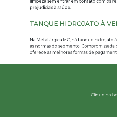
limpeza sem entrar em contato com os res
prejudiciais à saúde.
TANQUE HIDROJATO À VE
Na Metalúrgica MC, há
tanque hidrojato 
as normas do segmento. Compromissada co
oferece as melhores formas de pagament
Clique no bo