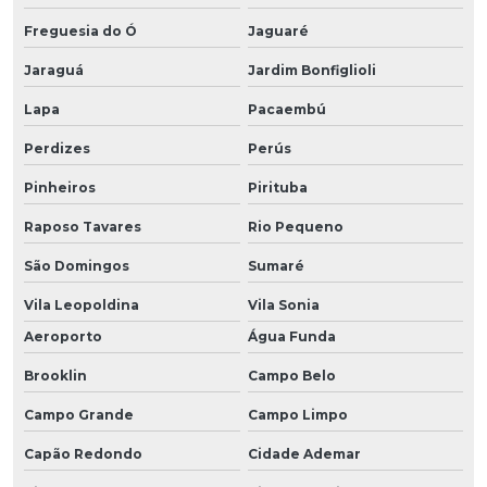
Freguesia do Ó
Jaguaré
Jaraguá
Jardim Bonfiglioli
Lapa
Pacaembú
Perdizes
Perús
Pinheiros
Pirituba
Raposo Tavares
Rio Pequeno
São Domingos
Sumaré
Vila Leopoldina
Vila Sonia
Aeroporto
Água Funda
Brooklin
Campo Belo
Campo Grande
Campo Limpo
Capão Redondo
Cidade Ademar