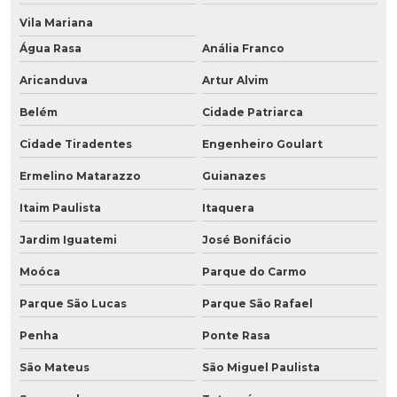
Vila Mariana
Água Rasa
Anália Franco
Aricanduva
Artur Alvim
Belém
Cidade Patriarca
Cidade Tiradentes
Engenheiro Goulart
Ermelino Matarazzo
Guianazes
Itaim Paulista
Itaquera
Jardim Iguatemi
José Bonifácio
Moóca
Parque do Carmo
Parque São Lucas
Parque São Rafael
Penha
Ponte Rasa
São Mateus
São Miguel Paulista