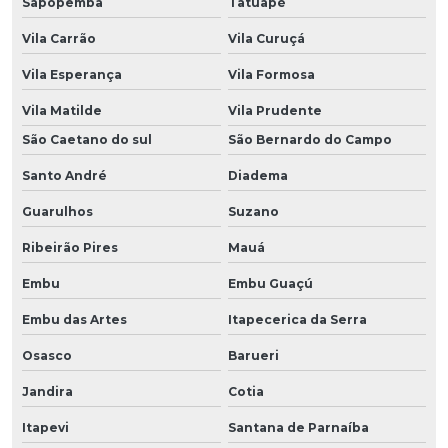
Sapopemba
Tatuapé
Vila Carrão
Vila Curuçá
Vila Esperança
Vila Formosa
Vila Matilde
Vila Prudente
São Caetano do sul
São Bernardo do Campo
Santo André
Diadema
Guarulhos
Suzano
Ribeirão Pires
Mauá
Embu
Embu Guaçú
Embu das Artes
Itapecerica da Serra
Osasco
Barueri
Jandira
Cotia
Itapevi
Santana de Parnaíba