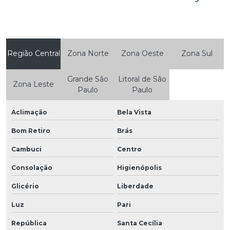
Região Central
Zona Norte
Zona Oeste
Zona Sul
Grande São
Litoral de São
Zona Leste
Paulo
Paulo
Aclimação
Bela Vista
Bom Retiro
Brás
Cambuci
Centro
Consolação
Higienópolis
Glicério
Liberdade
Luz
Pari
República
Santa Cecília