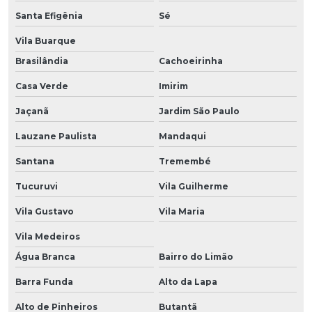
Santa Efigênia
Sé
Vila Buarque
Brasilândia
Cachoeirinha
Casa Verde
Imirim
Jaçanã
Jardim São Paulo
Lauzane Paulista
Mandaqui
Santana
Tremembé
Tucuruvi
Vila Guilherme
Vila Gustavo
Vila Maria
Vila Medeiros
Água Branca
Bairro do Limão
Barra Funda
Alto da Lapa
Alto de Pinheiros
Butantã