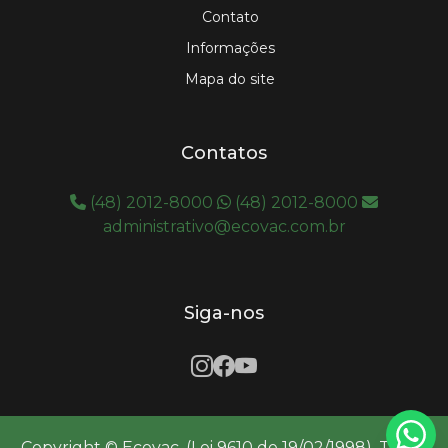
Contato
Informações
Mapa do site
Contatos
(48) 2012-8000
(48) 2012-8000
administrativo@ecovac.com.br
Siga-nos
Copyright © Ecovac. (Lei 9610 de 19/02/1998). Todos