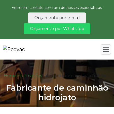
Entre em contato com um de nossos especialistas!
Orçamento por e-mail
Orçamento por Whatsapp
Home
Informações
Fabricante de caminhão hidrojato
Fabricante de caminhão
hidrojato