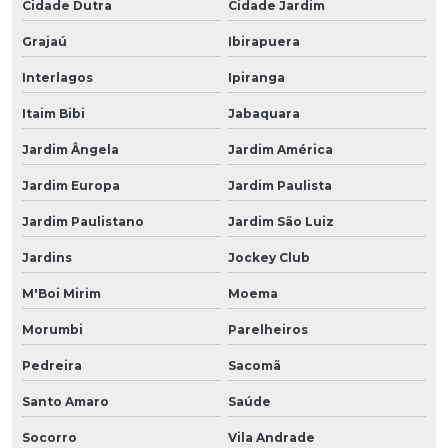
Cidade Dutra
Cidade Jardim
Grajaú
Ibirapuera
Interlagos
Ipiranga
Itaim Bibi
Jabaquara
Jardim Ângela
Jardim América
Jardim Europa
Jardim Paulista
Jardim Paulistano
Jardim São Luiz
Jardins
Jockey Club
M'Boi Mirim
Moema
Morumbi
Parelheiros
Pedreira
Sacomã
Santo Amaro
Saúde
Socorro
Vila Andrade